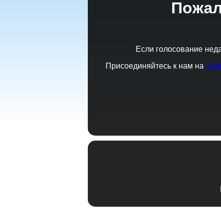
Пожал
Если голосование неда
Присоединяйтесь к нам на
You