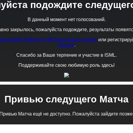
уйста подождите следущего
В данный момент нет голосований.
вно закрылось, пожалуйста подождите, результаты появятс
tube
bilibili
Фейсбук
X
REDnote
Douyin
Naver
или регистриру
Tencent
.
Спасибо за Ваше терпение и участие в ISML.
Поддерживайте свою любимую роль здесь!
Привью следущего Матча
Привью Матча ещё не доступно. Пожалуйста зайдите позже