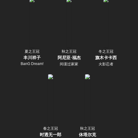
夏之王冠
秋之王冠
冬之王冠
丰川祥子
阿尼亚·福杰
旗木卡卡西
BanG Dream!
间谍过家家
火影忍者
春之王冠
秋之王冠
时透无一郎
休塔尔克