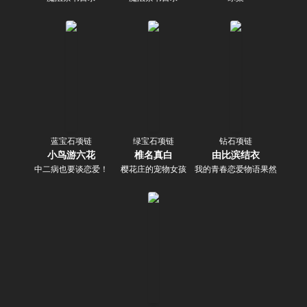
蓝宝石项链
绿宝石项链
钻石项链
小鸟游六花
椎名真白
由比滨结衣
中二病也要谈恋爱！
樱花庄的宠物女孩
我的青春恋爱物语果然有问题