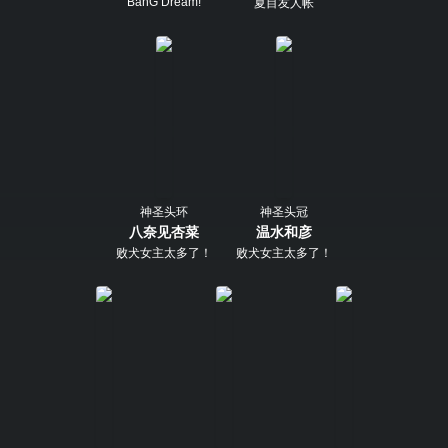
BanG Dream!
夏目友人帐
神圣头环
神圣头冠
八奈见杏菜
温水和彦
败犬女主太多了！
败犬女主太多了！