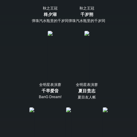
秋之王冠
秋之王冠
柊夕湖
千岁朔
弹珠汽水瓶里的千岁同学
弹珠汽水瓶里的千岁同学
全明星表演赛
全明星表演赛
千早爱音
夏目贵志
BanG Dream!
夏目友人帐