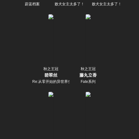
蔚蓝档案
败犬女主太多了！
败犬女主太多了！
秋之王冠
秋之王冠
碧翠丝
藤丸立香
Re:从零开始的异世界生活
Fate系列