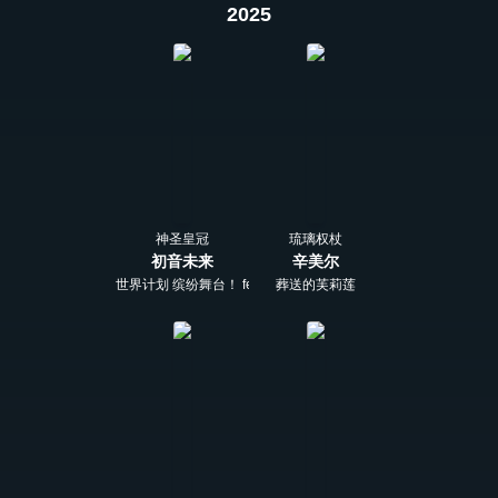
2025
神圣皇冠
琉璃权杖
初音未来
辛美尔
世界计划 缤纷舞台！ feat. 初音未来
葬送的芙莉莲