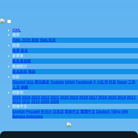
ISML
规章
ISML 2026 章程
ISML宪章
投票
投票
提名
参赛者
获奖者画廊
数据统计
提名阶段
预选
社区
Discord
论坛
腾讯频道
Youtube
bilibili
Facebook
X
小红书
抖音
Naver
工作
人员
捐赠
档案馆
2025
2024
2023
2022
2021
2020
2019
2018
2017
2016
2015
2014
2013
2012
2011
2010
2009
2008
简体中文
English
Pусский
한국어
日本語
简体中文
繁體中文
Deutsch
Tiếng Việt
Bahasa Indonesia