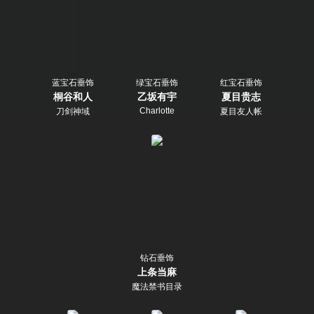
蓝宝石垂饰
绿宝石垂饰
红宝石垂饰
桐谷和人
乙坂有宇
夏目贵志
Charlotte
刀剑神域
夏目友人帐
钻石垂饰
上条当麻
魔法禁书目录