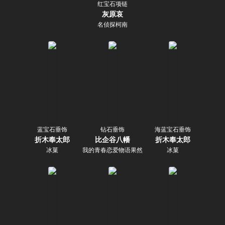
红宝石项链
灰原哀
名侦探柯南
蓝宝石垂饰
钻石垂饰
海蓝宝石垂饰
折木奉太郎
比企谷八幡
折木奉太郎
冰菓
我的青春恋爱物语果然有问题。
冰菓