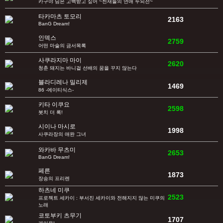
카구야 님은 고백받고 싶어 ~천재들의 연애 두뇌전~
타카마츠 토모리
2163
BanG Dream!
인덱스
2759
어떤 마술의 금서목록
사쿠라지마 마이
2620
청춘 돼지는 바니걸 선배의 꿈을 꾸지 않는다
블라디레나 밀리제
1469
86 -에이티식스-
키타 이쿠요
2598
봇치 더 록!
시이나 마시로
1998
사쿠라장의 애완 그녀
와카바 무츠미
2653
BanG Dream!
페른
1873
장송의 프리렌
하츠네 미쿠
2523
프로젝트 세카이 : 부서진 세카이와 전해지지 않는 미쿠의
노래
코토부키 츠무기
1707