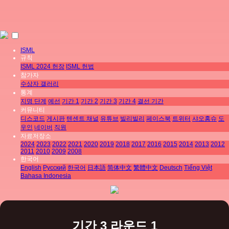
ISML
규칙
ISML 2024 헌장
ISML 헌법
참가자
수상자 갤러리
통계
지명 단계
예선
기간 1
기간 2
기간 3
기간 4
결선 기간
커뮤니티
디스코드
게시판
텐센트 채널
유튜브
빌리빌리
페이스북
트위터
샤오홍슈
도
우인
네이버
직원
자료저장소
2024
2023
2022
2021
2020
2019
2018
2017
2016
2015
2014
2013
2012
2011
2010
2009
2008
한국어
English
Pусский
한국어
日本語
简体中文
繁體中文
Deutsch
Tiếng Việt
Bahasa Indonesia
기간 3 라운드 1