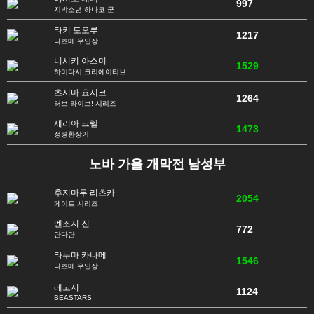
997
지박소년 하나코 군
타키 토오루
1217
나츠메 우인장
니시키 아스미
1529
하미다시 크리에이티브
츠시마 요시코
1264
러브 라이브! 시리즈
세리아 크렐
1473
정령환상기
노바 가을 개막전 남성부
후지마루 리츠카
2054
페이트 시리즈
엔조지 진
772
단다단
타누마 카나메
1546
나츠메 우인장
레고시
1124
BEASTARS