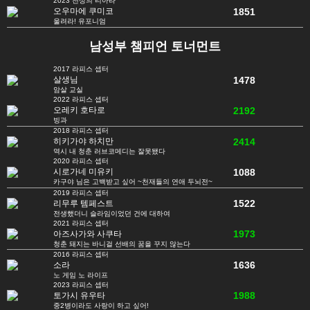
2023 천상의 티아라
1851
오우마에 쿠미코
울려라! 유포니엄
남성부 챔피언 토너먼트
2017 라피스 셉터
1478
살생님
암살 교실
2022 라피스 셉터
2192
오레키 호타로
빙과
2018 라피스 셉터
2414
히키가야 하치만
역시 내 청춘 러브코메디는 잘못됐다
2020 라피스 셉터
1088
시로가네 미유키
카구야 님은 고백받고 싶어 ~천재들의 연애 두뇌전~
2019 라피스 셉터
1522
리무루 템페스트
전생했더니 슬라임이었던 건에 대하여
2021 라피스 셉터
1973
아즈사가와 사쿠타
청춘 돼지는 바니걸 선배의 꿈을 꾸지 않는다
2016 라피스 셉터
1636
소라
노 게임 노 라이프
2023 라피스 셉터
1988
토가시 유우타
중2병이라도 사랑이 하고 싶어!