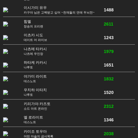
이시가미 유우
1488
카구야 님은 고백받고 싶어 ~천재들의 연애 두뇌전~
힘멜
2611
장송의 프리렌
이츠카 시도
1243
데이트 어 라이브
나츠메 타카시
1979
나츠메 우인장
하타케 카카시
1651
나루토
야가미 라이트
1832
데스노트
우치하 이타치
1520
나루토
키리가야 카즈토
2312
소드 아트 온라인
엘 로라이트
1346
데스노트
카미조 토우마
2038
어떤 마술의 금서목록