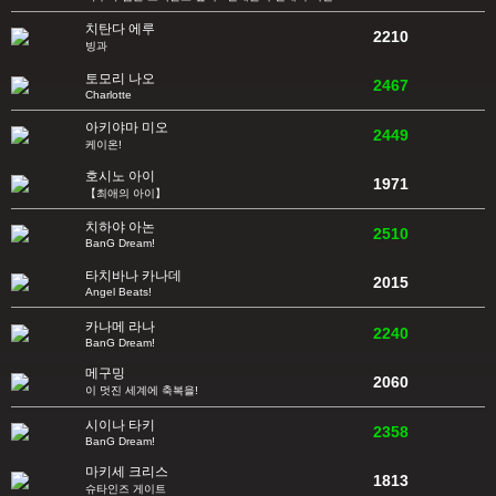
치탄다 에루
2210
빙과
토모리 나오
2467
Charlotte
아키야마 미오
2449
케이온!
호시노 아이
1971
【최애의 아이】
치하야 아논
2510
BanG Dream!
타치바나 카나데
2015
Angel Beats!
카나메 라나
2240
BanG Dream!
메구밍
2060
이 멋진 세계에 축복을!
시이나 타키
2358
BanG Dream!
마키세 크리스
1813
슈타인즈 게이트