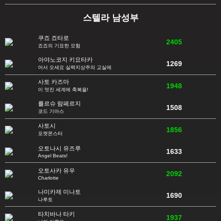
스텔라 남성부
쿠죠 죠타로
2405
죠죠의 기묘한 모험
아야노코지 키요타카
1269
어서 오세요 실력지상주의 교실에
사토 카즈마
1948
이 멋진 세계에 축복을!
를르슈 람페르지
1508
코드 기아스
사토시
1856
포켓몬스터
오토나시 유즈루
1633
Angel Beats!
오토사카 유우
2092
Charlotte
나미카제 미나토
1690
나루토
타치바나 타키
1937