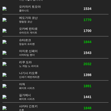
오카자키 토모야
1534
클라나드
에도가와 코난
1770
명탐정 코난
오카베 린타로
1700
슈타인즈 게이트
슈타르크
1844
장송의 프리렌
아지로 신페이
1543
서머타임 렌더
리쿠 도라
2032
노 게임 노 라이프
나기사 카오루
1398
신세기 에반게리온
아쳐
1891
페이트 시리즈
길가메시
1441
페이트 시리즈
사카타 긴토키
1848
은혼