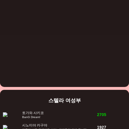
스텔라 여성부
토가와 사키코
2705
BanG Dream!
시노미야 카구야
1927