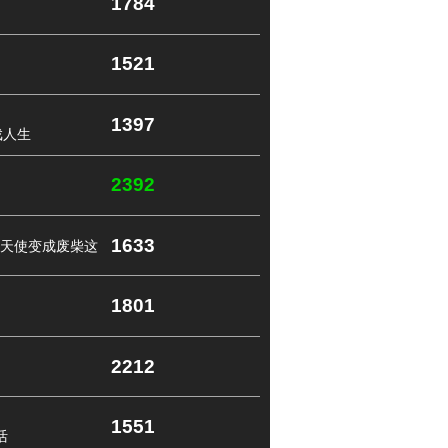
1784
1521
1397
游戏人生
2392
1633
天使变成废柴这
1801
2212
1551
活