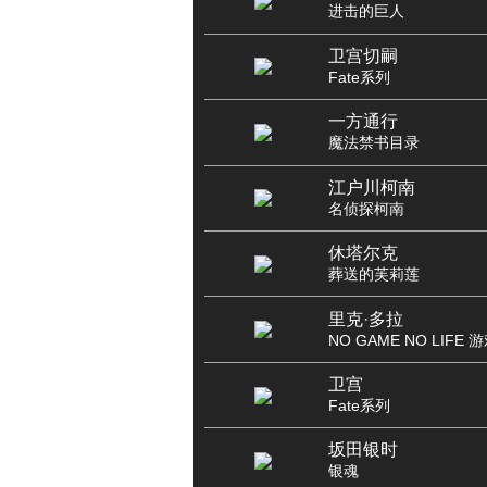
进击的巨人
卫宫切嗣
Fate系列
一方通行
魔法禁书目录
江户川柯南
名侦探柯南
休塔尔克
葬送的芙莉莲
里克·多拉
NO GAME NO LIFE
卫宫
Fate系列
坂田银时
银魂