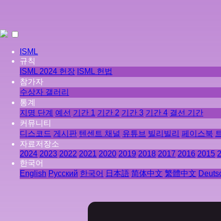
ISML
규칙
ISML 2024 헌장
ISML 헌법
참가자
수상자 갤러리
통계
지명 단계
예선
기간 1
기간 2
기간 3
기간 4
결선 기간
커뮤니티
디스코드
게시판
텐센트 채널
유튜브
빌리빌리
페이스북
자료저장소
2024
2023
2022
2021
2020
2019
2018
2017
2016
2015
한국어
English
Pусский
한국어
日本語
简体中文
繁體中文
Deuts