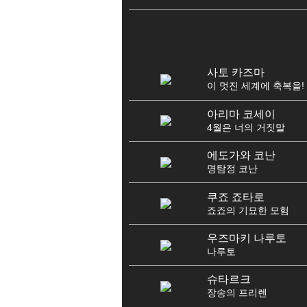
사토 카즈마
이 멋진 세계에 축복을!
아리마 코세이
4월은 너의 거짓말
에도가와 코난
명탐정 코난
쿠죠 죠타로
죠죠의 기묘한 모험
우즈마키 나루토
나루토
슈타르크
장송의 프리렌