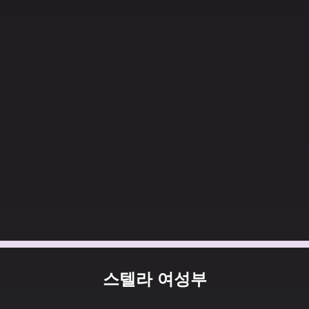
스텔라 여성부