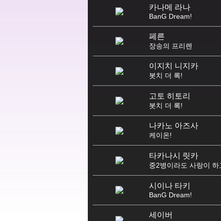
카나메 라나
BanG Dream!
페른
장송의 프리렌
이지치 니지카
봇치 더 록!
고토 히토리
봇치 더 록!
나카노 아즈사
케이온!
타카나시 릿카
중2병이라도 사랑이 하
시이나 타키
BanG Dream!
세이버