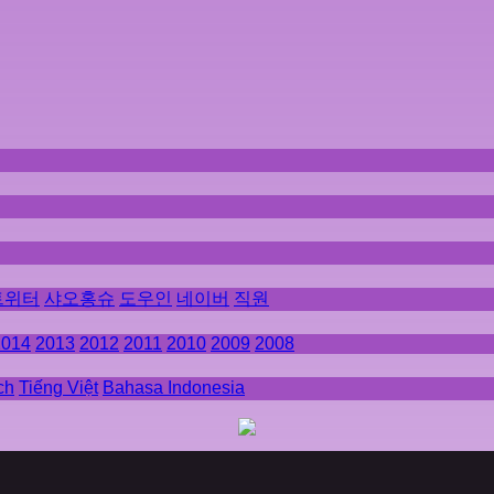
트위터
샤오홍슈
도우인
네이버
직원
2014
2013
2012
2011
2010
2009
2008
ch
Tiếng Việt
Bahasa Indonesia