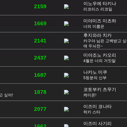
이노우에 타키나
2159
리코리스 리코일
미야미즈 미츠하
1669
너의 이름은
후지와라 치카
2141
카구야 님은 고백받고 싶
애 두뇌전~
미야조노 카오리
2437
4월은 너의 거짓말
나카노 미쿠
1687
5등분의 신부
코토부키 츠무기
1878
고 싶어!
케이온!
이즈미 코나타
2077
럭키 스타
이즈미 사기리
1662