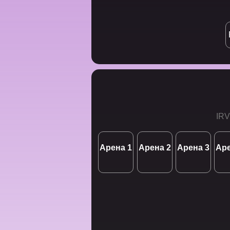
IRV
Арена 1
Арена 2
Арена 3
Аре