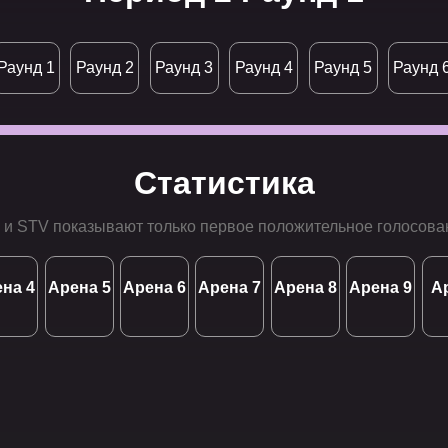
Раунд 1
Раунд 2
Раунд 3
Раунд 4
Раунд 5
Раунд 
Статистика
 и STV показывают только первое положительное голосова
на 4
Арена 5
Арена 6
Арена 7
Арена 8
Арена 9
А