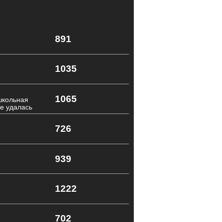
891
1035
1065
школьная
е удалась
726
939
1222
702